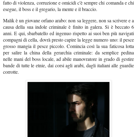
fatto di violenza, corruzione e omicidi c'è sempre chi comanda e chi
esegue, il boss e il gregario, la mente e il braccio.
Malik è un giovane orfano arabo: non sa leggere, non sa scrivere e a
causa della sua indole criminale è finito in galera. Si è beccato 6
anni. E qui, sbarbatello ed ingenuo rispetto ai suoi ben più navigati
compagni di cella, dovrà presto capire la legge numero uno: il pesce
grosso mangia il pesce piccolo. Comincia così la sua faticosa lotta
per salire la china della gerarchia criminale: da semplice pedina
nelle mani del boss locale, ad abile manovratore in grado di gestire
bande di tutte le etnie, dai corsi agli arabi, dagli italiani alle guardie
corrotte.