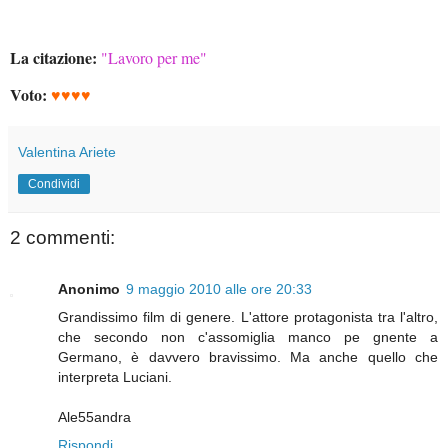
La citazione:
"Lavoro per me"
Voto:
♥♥♥♥
Valentina Ariete
Condividi
2 commenti:
Anonimo
9 maggio 2010 alle ore 20:33
Grandissimo film di genere. L'attore protagonista tra l'altro,
che secondo non c'assomiglia manco pe gnente a
Germano, è davvero bravissimo. Ma anche quello che
interpreta Luciani.
Ale55andra
Rispondi