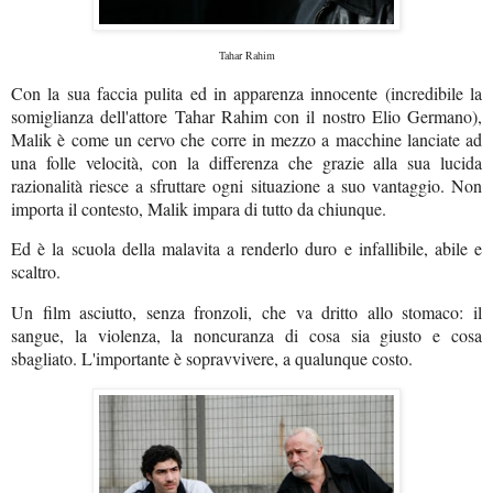
Tahar Rahim
Con la sua faccia pulita ed in apparenza innocente (incredibile la
somiglianza dell'attore Tahar Rahim con il nostro Elio Germano),
Malik è come un cervo che corre in mezzo a macchine lanciate ad
una folle velocità, con la differenza che grazie alla sua lucida
razionalità riesce a sfruttare ogni situazione a suo vantaggio. Non
importa il contesto, Malik impara di tutto da chiunque.
Ed è la scuola della malavita a renderlo duro e infallibile, abile e
scaltro.
Un film asciutto, senza fronzoli, che va dritto allo stomaco: il
sangue, la violenza, la noncuranza di cosa sia giusto e cosa
sbagliato. L'importante è sopravvivere, a qualunque costo.